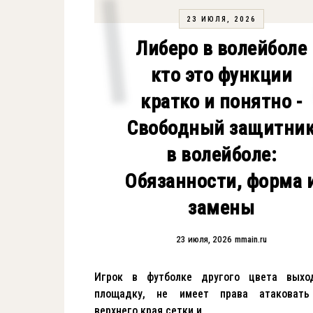
23 ИЮЛЯ, 2026
Либеро в волейболе
кто это функции
кратко и понятно -
Свободный защитни
в волейболе:
Обязанности, форма 
замены
23 июля, 2026
mmain.ru
Игрок в футболке другого цвета выхо
площадку, не имеет права атаковат
верхнего края сетки и