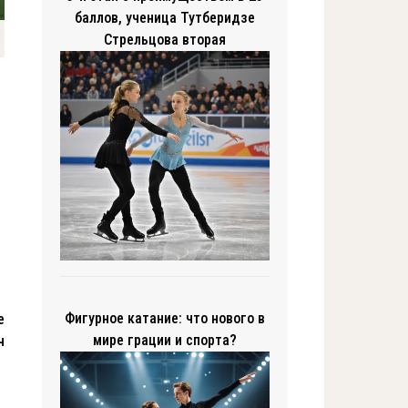
баллов, ученица Тутберидзе
Стрельцова вторая
Фигурное катание: что нового в
е
мире грации и спорта?
ч