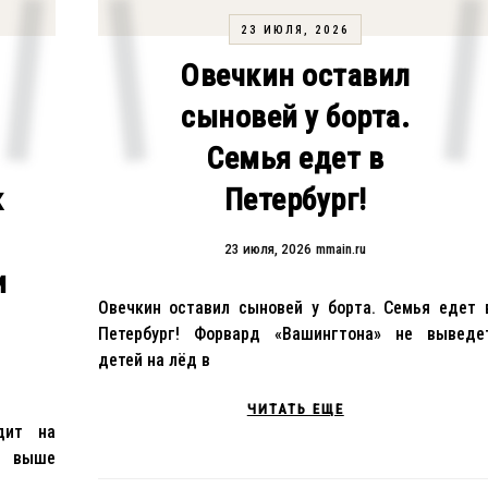
23 ИЮЛЯ, 2026
Овечкин оставил
сыновей у борта.
Семья едет в
к
Петербург!
23 июля, 2026
mmain.ru
и
Овечкин оставил сыновей у борта. Семья едет 
Петербург! Форвард «Вашингтона» не выведе
детей на лёд в
ЧИТАТЬ ЕЩЕ
дит на
ь выше