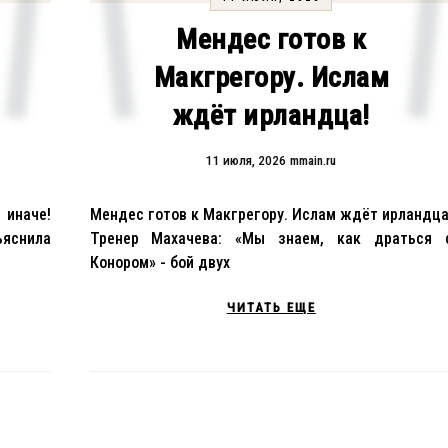
Мендес готов к
Макгрегору. Ислам
ждёт ирландца!
11 июля, 2026
mmain.ru
 иначе!
Мендес готов к Макгрегору. Ислам ждёт ирландца
яснила
Тренер Махачева: «Мы знаем, как драться 
Конором» - бой двух
ЧИТАТЬ ЕЩЕ