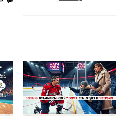
ли две