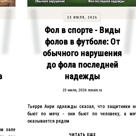
23 ИЮЛЯ, 2026
Фол в спорте - Виды
фолов в футболе: От
обычного нарушения
до фола последней
в
надежды
23 июля, 2026
mmain.ru
Тьерри Анри однажды сказал, что защитники н
бьют по мячу - они бьют по человеку, а мя
оказывается рядом
ом зале
ЧИТАТЬ ЕЩЕ